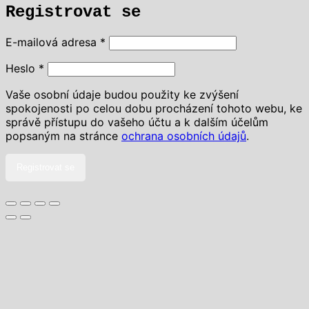
Registrovat se
Povinné
E-mailová adresa
*
Povinné
Heslo
*
Vaše osobní údaje budou použity ke zvýšení
spokojenosti po celou dobu procházení tohoto webu, ke
správě přístupu do vašeho účtu a k dalším účelům
popsaným na stránce
ochrana osobních údajů
.
Registrovat se