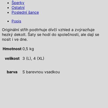
Šperky
Ostatní
Poslední šance
Popis
Originální střih podtrhuje dívčí vzhled a zvýrazňuje
hezký dekolt. Šaty se hodí do společnosti, ale dají se
nosit i ve dne.
Hmotnost
0,5 kg
velikost
3 (L), 4 (XL)
barva
S barevnou vsadkou