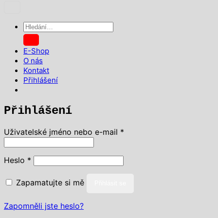
Hledat:
E-Shop
O nás
Kontakt
Přihlášení
Přihlášení
Povinné
Uživatelské jméno nebo e-mail
*
Povinné
Heslo
*
Zapamatujte si mě
Přihlásit se
Zapomněli jste heslo?