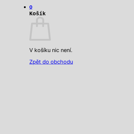
0
Košík
V košíku nic není.
Zpět do obchodu