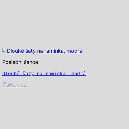
Poslední šance
Dlouhé šaty na ramínka, modrá
Čtěte více