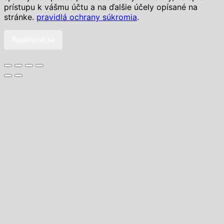
prístupu k vášmu účtu a na ďalšie účely opísané na
stránke.
pravidlá ochrany súkromia
.
Registrovať sa