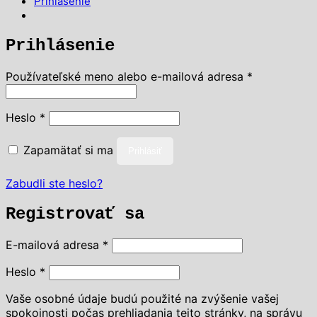
Prihlásenie
Prihlásenie
Povinné
Používateľské meno alebo e-mailová adresa
*
Povinné
Heslo
*
Zapamätať si ma
Prihlásiť
Zabudli ste heslo?
Registrovať sa
Povinné
E-mailová adresa
*
Povinné
Heslo
*
Vaše osobné údaje budú použité na zvýšenie vašej
spokojnosti počas prehliadania tejto stránky, na správu