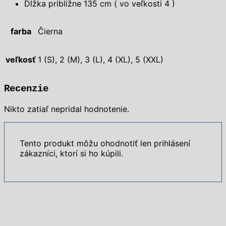
Dĺžka približne 135 cm ( vo veľkosti 4 )
farba
Čierna
veľkosť
1 (S), 2 (M), 3 (L), 4 (XL), 5 (XXL)
Recenzie
Nikto zatiaľ nepridal hodnotenie.
Tento produkt môžu ohodnotiť len prihlásení
zákazníci, ktorí si ho kúpili.