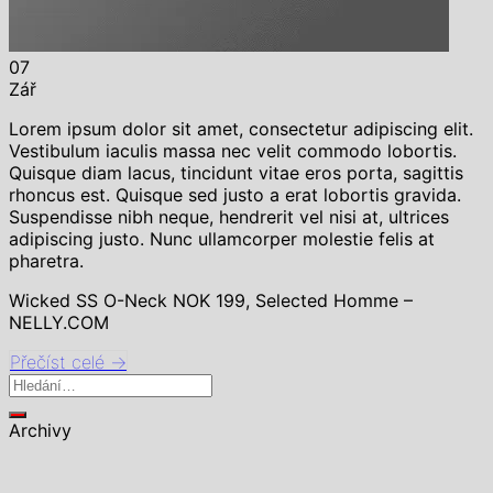
07
Zář
Lorem ipsum dolor sit amet, consectetur adipiscing elit.
Vestibulum iaculis massa nec velit commodo lobortis.
Quisque diam lacus, tincidunt vitae eros porta, sagittis
rhoncus est. Quisque sed justo a erat lobortis gravida.
Suspendisse nibh neque, hendrerit vel nisi at, ultrices
adipiscing justo. Nunc ullamcorper molestie felis at
pharetra.
Wicked SS O-Neck NOK 199, Selected Homme –
NELLY.COM
Přečíst celé
→
Archivy