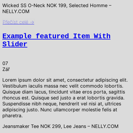
Wicked SS O-Neck NOK 199, Selected Homme –
NELLY.COM
Přečíst celé
→
Example featured Item With
Slider
07
Zář
Lorem ipsum dolor sit amet, consectetur adipiscing elit.
Vestibulum iaculis massa nec velit commodo lobortis.
Quisque diam lacus, tincidunt vitae eros porta, sagittis
rhoncus est. Quisque sed justo a erat lobortis gravida.
Suspendisse nibh neque, hendrerit vel nisi at, ultrices
adipiscing justo. Nunc ullamcorper molestie felis at
pharetra.
Jeansmaker Tee NOK 299, Lee Jeans – NELLY.COM