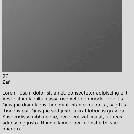
07
Zář
Lorem ipsum dolor sit amet, consectetur adipiscing elit.
Vestibulum iaculis massa nec velit commodo lobortis.
Quisque diam lacus, tincidunt vitae eros porta, sagittis
rhoncus est. Quisque sed justo a erat lobortis gravida.
Suspendisse nibh neque, hendrerit vel nisi at, ultrices
adipiscing justo. Nunc ullamcorper molestie felis at
pharetra.