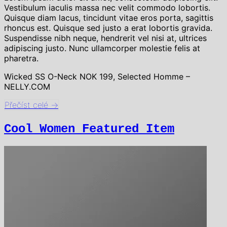
Vestibulum iaculis massa nec velit commodo lobortis.
Quisque diam lacus, tincidunt vitae eros porta, sagittis
rhoncus est. Quisque sed justo a erat lobortis gravida.
Suspendisse nibh neque, hendrerit vel nisi at, ultrices
adipiscing justo. Nunc ullamcorper molestie felis at
pharetra.
Wicked SS O-Neck NOK 199, Selected Homme –
NELLY.COM
Přečíst celé
→
Cool Women Featured Item