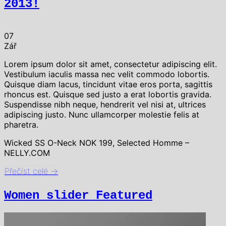
2013!
07
Zář
Lorem ipsum dolor sit amet, consectetur adipiscing elit.
Vestibulum iaculis massa nec velit commodo lobortis.
Quisque diam lacus, tincidunt vitae eros porta, sagittis
rhoncus est. Quisque sed justo a erat lobortis gravida.
Suspendisse nibh neque, hendrerit vel nisi at, ultrices
adipiscing justo. Nunc ullamcorper molestie felis at
pharetra.
Wicked SS O-Neck NOK 199, Selected Homme –
NELLY.COM
Přečíst celé
→
Women slider Featured